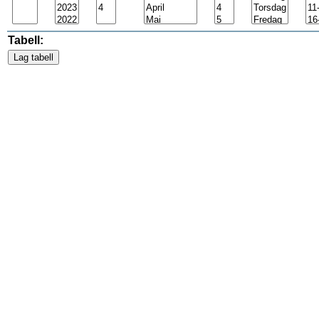
Tabell: